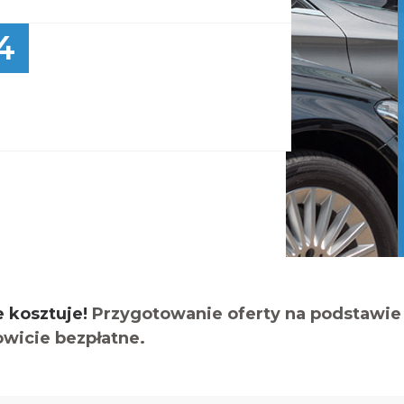
4
e kosztuje!
Przygotowanie oferty na podstawie 
owicie bezpłatne.