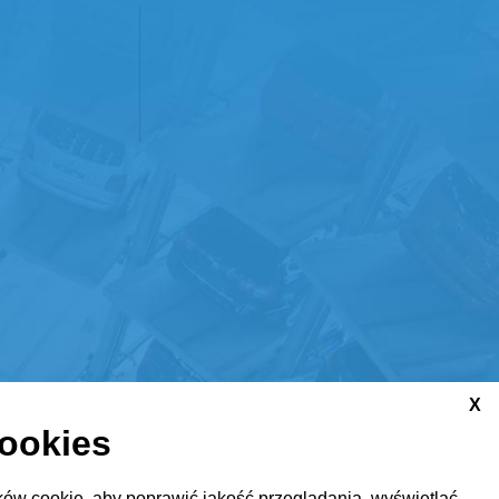
X
cookies
ów cookie, aby poprawić jakość przeglądania, wyświetlać