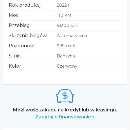
Rok produkcji
2022 r.
Moc
110 KM
Przebieg
53300 km
Skrzynia biegów
Automatyczna
Pojemność
999 cm3
Silnik
Benzyna
Kolor
Czerwony
Możliwość zakupu na kredyt lub w leasingu.
Zapytaj o finansowanie »