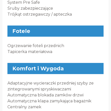
System Pre Safe
Śruby zabezpieczające
Trójkąt ostrzegawczy / apteczka
Fotele
Ogrzewanie foteli przednich
Tapicerka materiałowa
Komfort i Wygoda
Adaptacyjne wycieraczki przedniej szyby ze
zintegrowanymi spryskiwaczami
Automatyczna blokada zamków drzwi
Automatyczna klapa zamykająca bagażnik
Centralny zamek