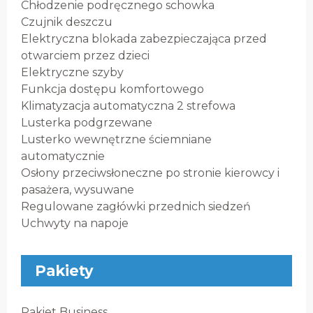
Chłodzenie podręcznego schowka
Czujnik deszczu
Elektryczna blokada zabezpieczająca przed
otwarciem przez dzieci
Elektryczne szyby
Funkcja dostępu komfortowego
Klimatyzacja automatyczna 2 strefowa
Lusterka podgrzewane
Lusterko wewnętrzne ściemniane
automatycznie
Osłony przeciwsłoneczne po stronie kierowcy i
pasażera, wysuwane
Regulowane zagłówki przednich siedzeń
Uchwyty na napoje
Pakiety
Pakiet Business