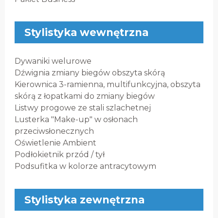
Stylistyka wewnętrzna
Dywaniki welurowe
Dźwignia zmiany biegów obszyta skórą
Kierownica 3-ramienna, multifunkcyjna, obszyta
skórą z łopatkami do zmiany biegów
Listwy progowe ze stali szlachetnej
Lusterka "Make-up" w osłonach
przeciwsłonecznych
Oświetlenie Ambient
Podłokietnik przód / tył
Podsufitka w kolorze antracytowym
Stylistyka zewnętrzna