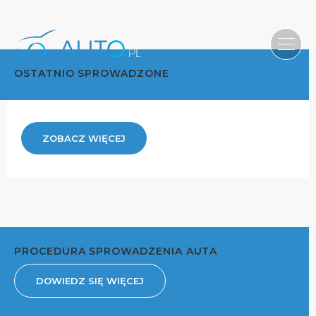
OSTATNIO SPROWADZONE
ZOBACZ WIĘCEJ
PROCEDURA SPROWADZENIA AUTA
DOWIEDZ SIĘ WIĘCEJ