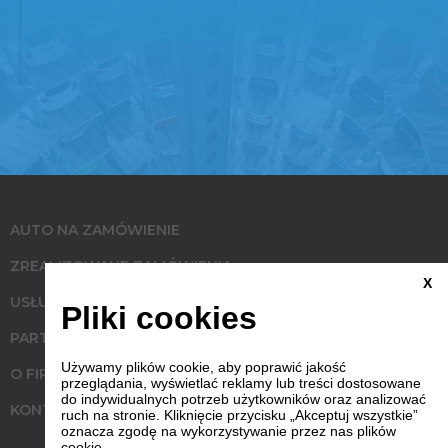
AUTO NA ZAMÓWIENIE
ZREALIZOWANE ZAMÓWIENIA
X
USŁUGI
Pliki cookies
PARTNERZY
Używamy plików cookie, aby poprawić jakość
O FIRMIE
przeglądania, wyświetlać reklamy lub treści dostosowane
do indywidualnych potrzeb użytkowników oraz analizować
KONTAKT
ruch na stronie. Kliknięcie przycisku „Akceptuj wszystkie”
oznacza zgodę na wykorzystywanie przez nas plików
cookie.