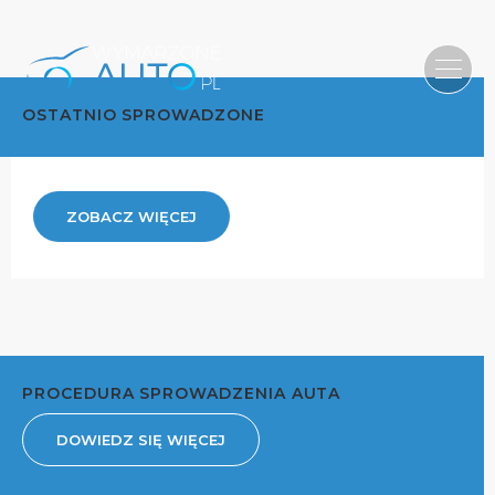
OSTATNIO SPROWADZONE
ZOBACZ WIĘCEJ
PROCEDURA SPROWADZENIA AUTA
DOWIEDZ SIĘ WIĘCEJ