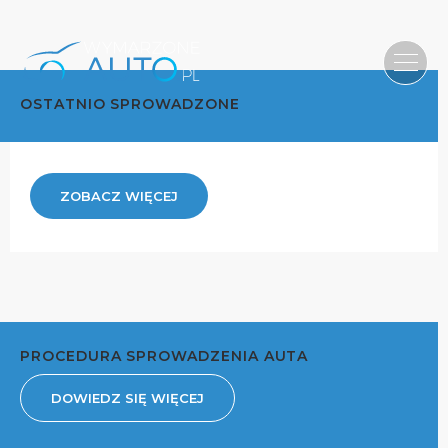
OSTATNIO SPROWADZONE
ZOBACZ WIĘCEJ
PROCEDURA SPROWADZENIA AUTA
DOWIEDZ SIĘ WIĘCEJ