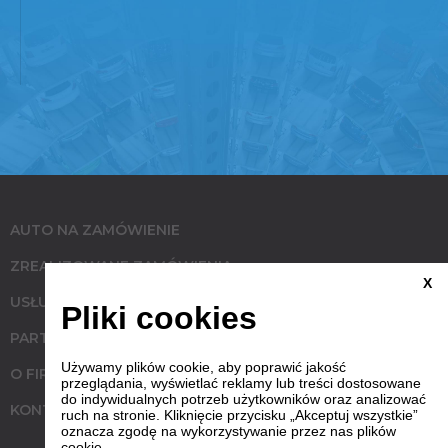
AUTO NA ZAMÓWIENIE
ZREALIZOWANE ZAMÓWIENIA
X
USŁUGI
Pliki cookies
PARTNERZY
Używamy plików cookie, aby poprawić jakość
O FIRMIE
przeglądania, wyświetlać reklamy lub treści dostosowane
do indywidualnych potrzeb użytkowników oraz analizować
KONTAKT
ruch na stronie. Kliknięcie przycisku „Akceptuj wszystkie”
oznacza zgodę na wykorzystywanie przez nas plików
cookie.