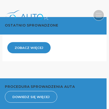
OSTATNIO SPROWADZONE
ZOBACZ WIĘCEJ
PROCEDURA SPROWADZENIA AUTA
DOWIEDZ SIĘ WIĘCEJ