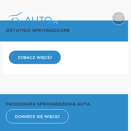
OSTATNIO SPROWADZONE
ZOBACZ WIĘCEJ
PROCEDURA SPROWADZENIA AUTA
DOWIEDZ SIĘ WIĘCEJ