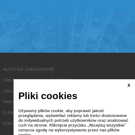
AUTO NA ZAMÓWIENIE
ZREALIZOWANE ZAMÓWIENIA
X
USŁUGI
Pliki cookies
PARTNERZY
Używamy plików cookie, aby poprawić jakość
O FIRMIE
przeglądania, wyświetlać reklamy lub treści dostosowane
do indywidualnych potrzeb użytkowników oraz analizować
KONTAKT
ruch na stronie. Kliknięcie przycisku „Akceptuj wszystkie”
oznacza zgodę na wykorzystywanie przez nas plików
cookie.