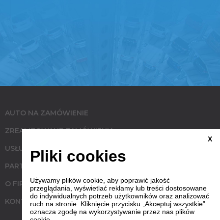
AUTO NA ZAMÓWIENIE
ZREALIZOWANE ZAMÓWIENIA
X
USŁUGI
Pliki cookies
PARTNERZY
Używamy plików cookie, aby poprawić jakość
O FIRMIE
przeglądania, wyświetlać reklamy lub treści dostosowane
do indywidualnych potrzeb użytkowników oraz analizować
KONTAKT
ruch na stronie. Kliknięcie przycisku „Akceptuj wszystkie”
oznacza zgodę na wykorzystywanie przez nas plików
cookie.