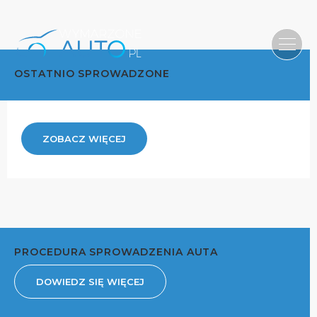
OSTATNIO SPROWADZONE
ZOBACZ WIĘCEJ
PROCEDURA SPROWADZENIA AUTA
DOWIEDZ SIĘ WIĘCEJ