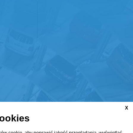
X
cookies
ów cookie, aby poprawić jakość przeglądania, wyświetlać