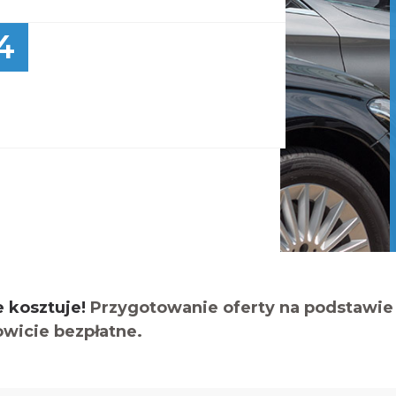
4
e kosztuje!
Przygotowanie oferty na podstawie 
owicie bezpłatne.