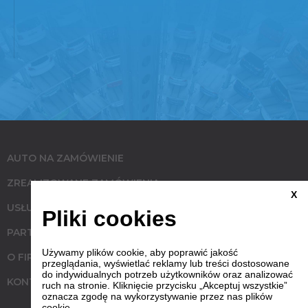
AUTO NA ZAMÓWIENIE
ZREALIZOWANE ZAMÓWIENIA
X
USŁUGI
Pliki cookies
PARTNERZY
Używamy plików cookie, aby poprawić jakość
O FIRMIE
przeglądania, wyświetlać reklamy lub treści dostosowane
do indywidualnych potrzeb użytkowników oraz analizować
KONTAKT
ruch na stronie. Kliknięcie przycisku „Akceptuj wszystkie”
oznacza zgodę na wykorzystywanie przez nas plików
cookie.