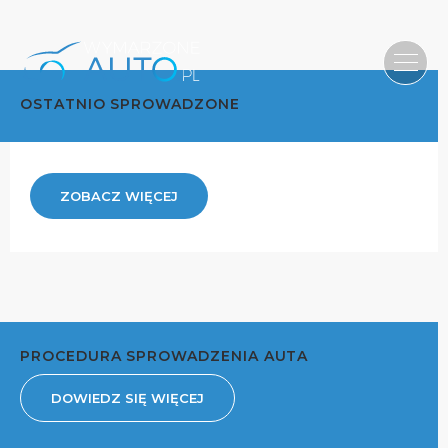
OSTATNIO SPROWADZONE
ZOBACZ WIĘCEJ
PROCEDURA SPROWADZENIA AUTA
DOWIEDZ SIĘ WIĘCEJ