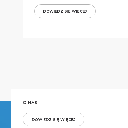
DOWIEDZ SIĘ WIĘCEJ
O NAS
DOWIEDZ SIĘ WIĘCEJ