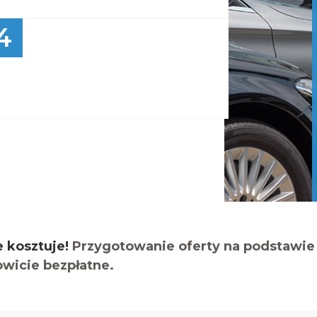
4
e kosztuje!
Przygotowanie oferty na podstawie 
owicie bezpłatne.