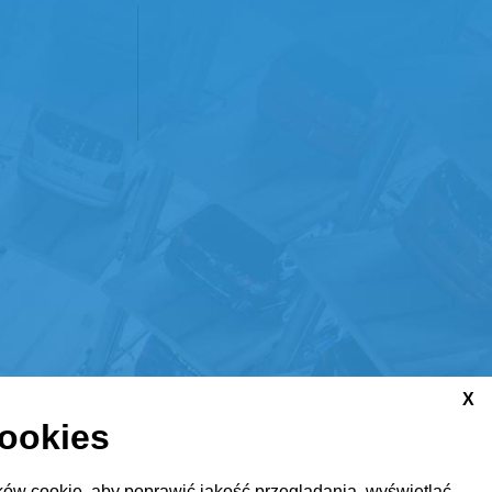
X
cookies
ów cookie, aby poprawić jakość przeglądania, wyświetlać