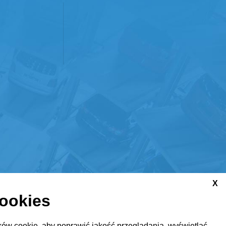
X
cookies
ów cookie, aby poprawić jakość przeglądania, wyświetlać