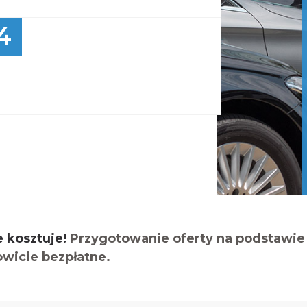
4
e kosztuje!
Przygotowanie oferty na podstawie 
owicie bezpłatne.