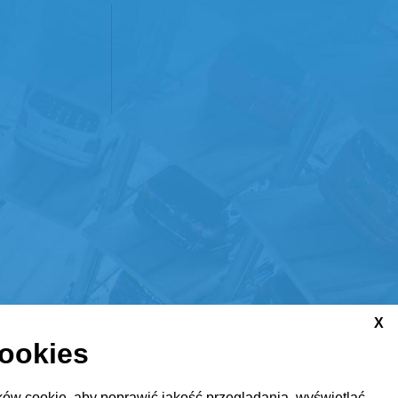
X
cookies
ów cookie, aby poprawić jakość przeglądania, wyświetlać