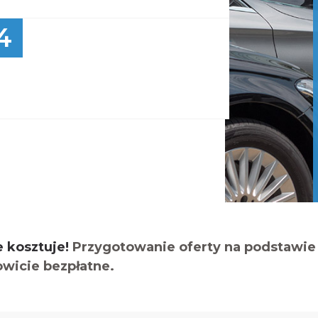
4
e kosztuje!
Przygotowanie oferty na podstawie 
owicie bezpłatne.