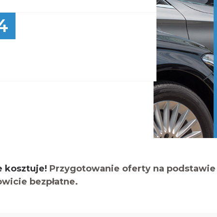
4
e kosztuje!
Przygotowanie oferty na podstawie 
owicie bezpłatne.