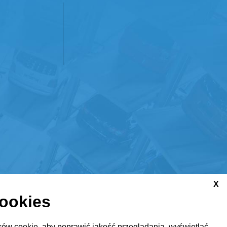
X
cookies
ów cookie, aby poprawić jakość przeglądania, wyświetlać