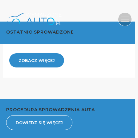
OSTATNIO SPROWADZONE
ZOBACZ WIĘCEJ
PROCEDURA SPROWADZENIA AUTA
DOWIEDZ SIĘ WIĘCEJ