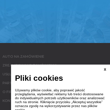
AUTO NA ZAMÓWIENIE
ZREALIZOWANE ZAMÓWIENIA
X
USŁUGI
Pliki cookies
PARTNERZY
Używamy plików cookie, aby poprawić jakość
O FIRMIE
przeglądania, wyświetlać reklamy lub treści dostosowane
do indywidualnych potrzeb użytkowników oraz analizować
KONTAKT
ruch na stronie. Kliknięcie przycisku „Akceptuj wszystkie”
oznacza zgodę na wykorzystywanie przez nas plików
cookie.