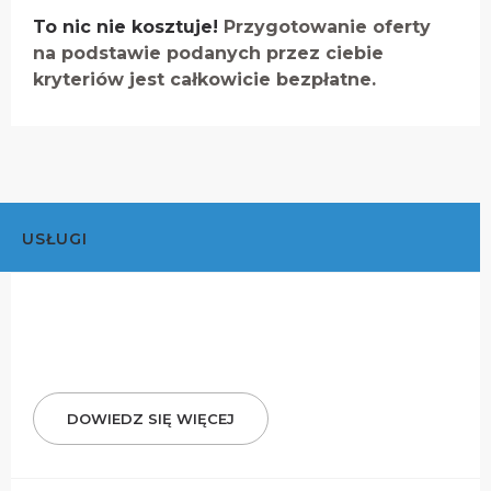
To nic nie kosztuje!
Przygotowanie oferty
na podstawie podanych przez ciebie
kryteriów jest całkowicie bezpłatne.
USŁUGI
DOWIEDZ SIĘ WIĘCEJ