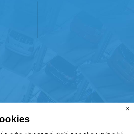
X
cookies
ów cookie, aby poprawić jakość przeglądania, wyświetlać