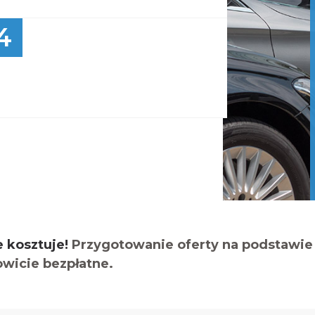
4
e kosztuje!
Przygotowanie oferty na podstawie 
owicie bezpłatne.