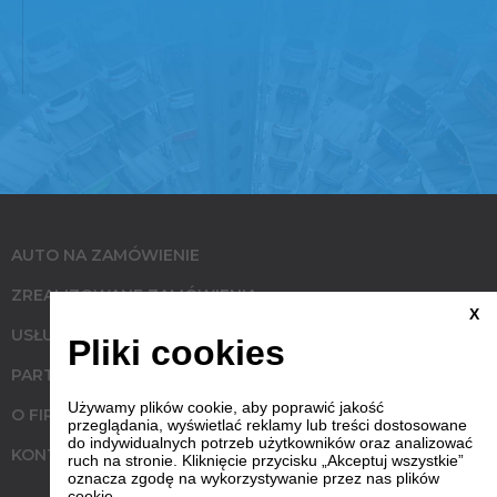
AUTO NA ZAMÓWIENIE
ZREALIZOWANE ZAMÓWIENIA
X
USŁUGI
Pliki cookies
PARTNERZY
Używamy plików cookie, aby poprawić jakość
O FIRMIE
przeglądania, wyświetlać reklamy lub treści dostosowane
do indywidualnych potrzeb użytkowników oraz analizować
KONTAKT
ruch na stronie. Kliknięcie przycisku „Akceptuj wszystkie”
oznacza zgodę na wykorzystywanie przez nas plików
cookie.