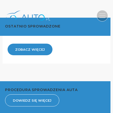
OSTATNIO SPROWADZONE
ZOBACZ WIĘCEJ
PROCEDURA SPROWADZENIA AUTA
DOWIEDZ SIĘ WIĘCEJ