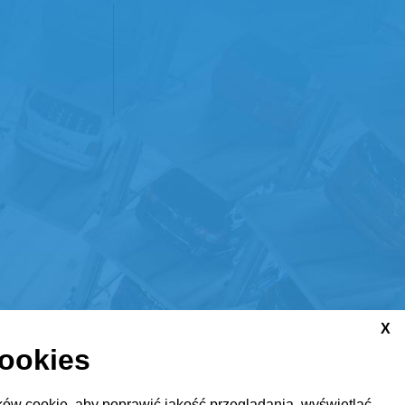
X
cookies
ów cookie, aby poprawić jakość przeglądania, wyświetlać