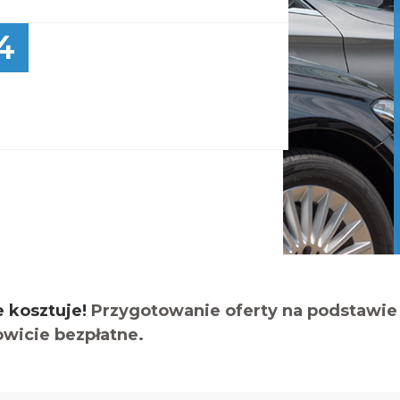
4
e kosztuje!
Przygotowanie oferty na podstawie 
owicie bezpłatne.