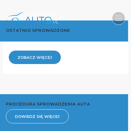
OSTATNIO SPROWADZONE
ZOBACZ WIĘCEJ
PROCEDURA SPROWADZENIA AUTA
DOWIEDZ SIĘ WIĘCEJ