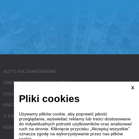
AUTO NA ZAMÓWIENIE
ZREALIZOWANE ZAMÓWIENIA
X
USŁUGI
Pliki cookies
PARTNERZY
Używamy plików cookie, aby poprawić jakość
O FIRMIE
przeglądania, wyświetlać reklamy lub treści dostosowane
do indywidualnych potrzeb użytkowników oraz analizować
KONTAKT
ruch na stronie. Kliknięcie przycisku „Akceptuj wszystkie”
oznacza zgodę na wykorzystywanie przez nas plików
cookie.