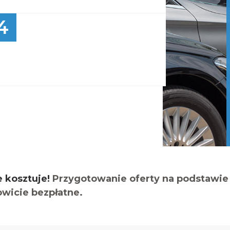
4
e kosztuje!
Przygotowanie oferty na podstawie 
owicie bezpłatne.