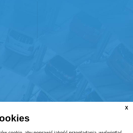
X
cookies
ów cookie, aby poprawić jakość przeglądania, wyświetlać