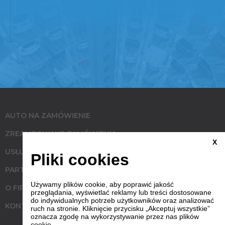
AUTO NA ZAMÓWIENIE
ZREALIZOWANE ZAMÓWIENIA
X
USŁUGI
Pliki cookies
PARTNERZY
Używamy plików cookie, aby poprawić jakość
O FIRMIE
przeglądania, wyświetlać reklamy lub treści dostosowane
do indywidualnych potrzeb użytkowników oraz analizować
KONTAKT
ruch na stronie. Kliknięcie przycisku „Akceptuj wszystkie”
oznacza zgodę na wykorzystywanie przez nas plików
cookie.