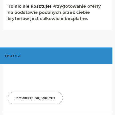
To nic nie kosztuje!
Przygotowanie oferty
na podstawie podanych przez ciebie
kryteriów jest całkowicie bezpłatne.
USŁUGI
DOWIEDZ SIĘ WIĘCEJ