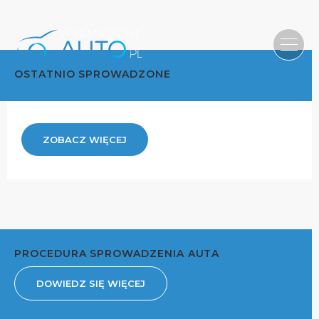
OSTATNIO SPROWADZONE
ZOBACZ WIĘCEJ
PROCEDURA SPROWADZENIA AUTA
DOWIEDZ SIĘ WIĘCEJ