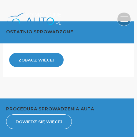
OSTATNIO SPROWADZONE
ZOBACZ WIĘCEJ
PROCEDURA SPROWADZENIA AUTA
DOWIEDZ SIĘ WIĘCEJ