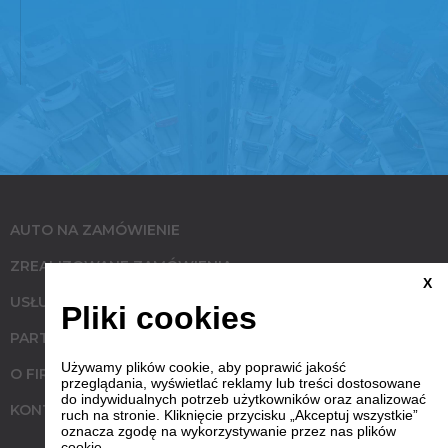
AUTO NA ZAMÓWIENIE
ZREALIZOWANE ZAMÓWIENIA
X
USŁUGI
Pliki cookies
PARTNERZY
Używamy plików cookie, aby poprawić jakość
O FIRMIE
przeglądania, wyświetlać reklamy lub treści dostosowane
do indywidualnych potrzeb użytkowników oraz analizować
KONTAKT
ruch na stronie. Kliknięcie przycisku „Akceptuj wszystkie”
oznacza zgodę na wykorzystywanie przez nas plików
cookie.