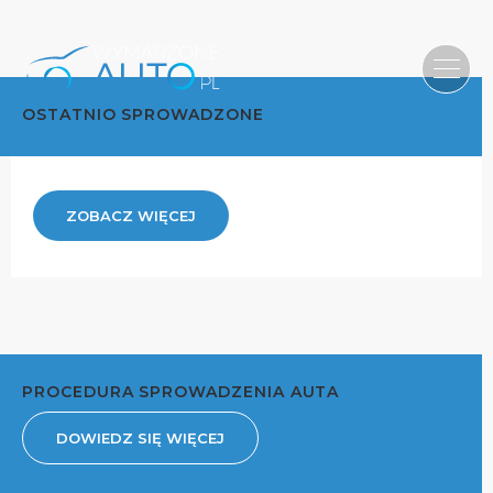
OSTATNIO SPROWADZONE
ZOBACZ WIĘCEJ
PROCEDURA SPROWADZENIA AUTA
DOWIEDZ SIĘ WIĘCEJ