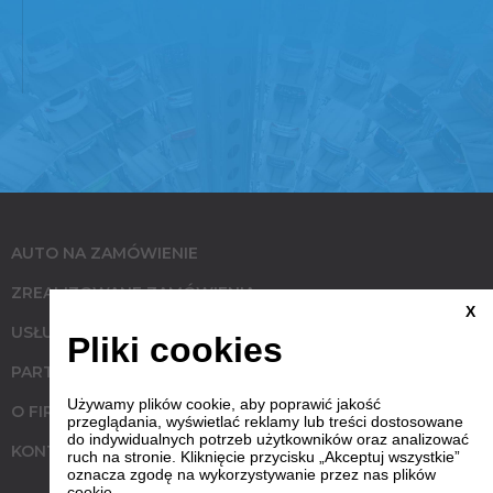
AUTO NA ZAMÓWIENIE
ZREALIZOWANE ZAMÓWIENIA
X
USŁUGI
Pliki cookies
PARTNERZY
Używamy plików cookie, aby poprawić jakość
O FIRMIE
przeglądania, wyświetlać reklamy lub treści dostosowane
do indywidualnych potrzeb użytkowników oraz analizować
KONTAKT
ruch na stronie. Kliknięcie przycisku „Akceptuj wszystkie”
oznacza zgodę na wykorzystywanie przez nas plików
cookie.