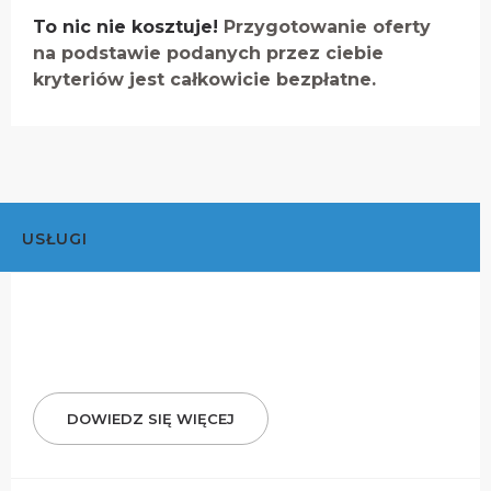
To nic nie kosztuje!
Przygotowanie oferty
na podstawie podanych przez ciebie
kryteriów jest całkowicie bezpłatne.
USŁUGI
DOWIEDZ SIĘ WIĘCEJ