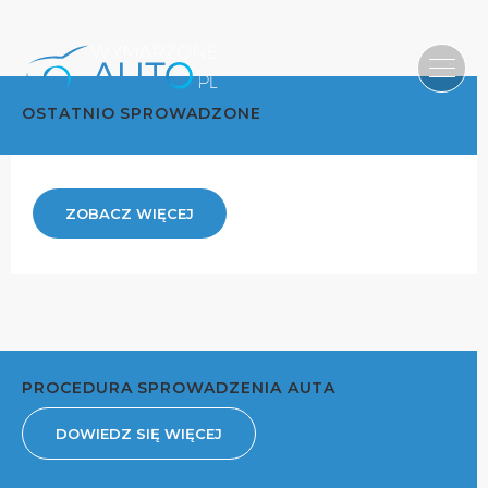
OSTATNIO SPROWADZONE
ZOBACZ WIĘCEJ
PROCEDURA SPROWADZENIA AUTA
DOWIEDZ SIĘ WIĘCEJ