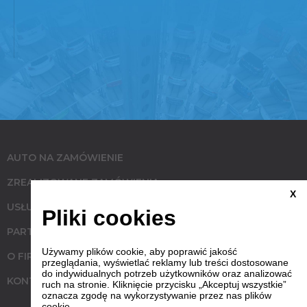
AUTO NA ZAMÓWIENIE
ZREALIZOWANE ZAMÓWIENIA
X
USŁUGI
Pliki cookies
PARTNERZY
Używamy plików cookie, aby poprawić jakość
O FIRMIE
przeglądania, wyświetlać reklamy lub treści dostosowane
do indywidualnych potrzeb użytkowników oraz analizować
KONTAKT
ruch na stronie. Kliknięcie przycisku „Akceptuj wszystkie”
oznacza zgodę na wykorzystywanie przez nas plików
cookie.