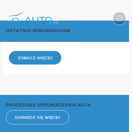
OSTATNIO SPROWADZONE
ZOBACZ WIĘCEJ
PROCEDURA SPROWADZENIA AUTA
DOWIEDZ SIĘ WIĘCEJ