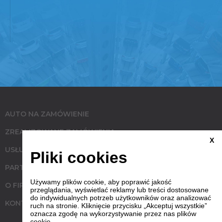
AUTO NA ZAMÓWIENIE
ZREALIZOWANE ZAMÓWIENIA
X
USŁUGI
Pliki cookies
PARTNERZY
Używamy plików cookie, aby poprawić jakość
O FIRMIE
przeglądania, wyświetlać reklamy lub treści dostosowane
do indywidualnych potrzeb użytkowników oraz analizować
KONTAKT
ruch na stronie. Kliknięcie przycisku „Akceptuj wszystkie”
oznacza zgodę na wykorzystywanie przez nas plików
cookie.