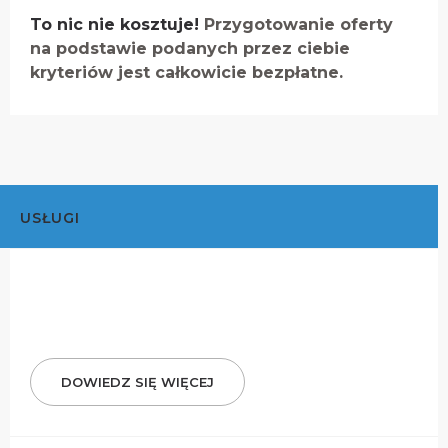
To nic nie kosztuje!
Przygotowanie oferty
na podstawie podanych przez ciebie
kryteriów jest całkowicie bezpłatne.
USŁUGI
DOWIEDZ SIĘ WIĘCEJ