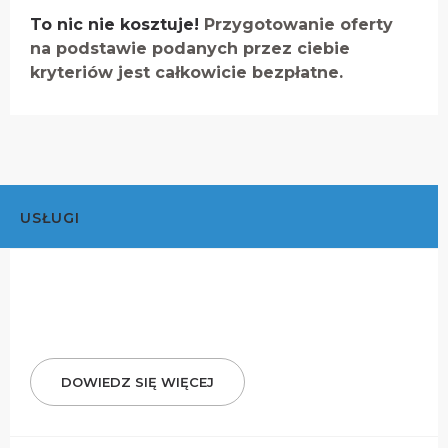
To nic nie kosztuje!
Przygotowanie oferty
na podstawie podanych przez ciebie
kryteriów jest całkowicie bezpłatne.
USŁUGI
DOWIEDZ SIĘ WIĘCEJ