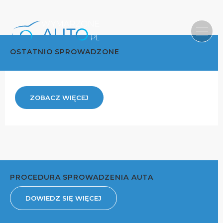
OSTATNIO SPROWADZONE
ZOBACZ WIĘCEJ
PROCEDURA SPROWADZENIA AUTA
DOWIEDZ SIĘ WIĘCEJ