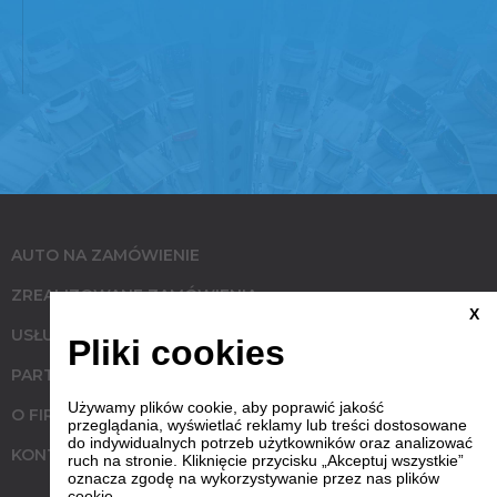
AUTO NA ZAMÓWIENIE
ZREALIZOWANE ZAMÓWIENIA
X
USŁUGI
Pliki cookies
PARTNERZY
Używamy plików cookie, aby poprawić jakość
O FIRMIE
przeglądania, wyświetlać reklamy lub treści dostosowane
do indywidualnych potrzeb użytkowników oraz analizować
KONTAKT
ruch na stronie. Kliknięcie przycisku „Akceptuj wszystkie”
oznacza zgodę na wykorzystywanie przez nas plików
cookie.