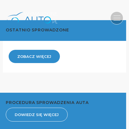
OSTATNIO SPROWADZONE
ZOBACZ WIĘCEJ
PROCEDURA SPROWADZENIA AUTA
DOWIEDZ SIĘ WIĘCEJ