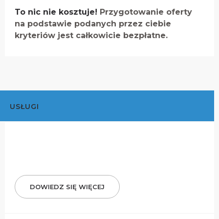
To nic nie kosztuje!
Przygotowanie oferty
na podstawie podanych przez ciebie
kryteriów jest całkowicie bezpłatne.
USŁUGI
DOWIEDZ SIĘ WIĘCEJ