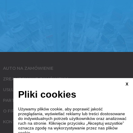
AUTO NA ZAMÓWIENIE
ZREALIZOWANE ZAMÓWIENIA
X
USŁUGI
Pliki cookies
PARTNERZY
Używamy plików cookie, aby poprawić jakość
O FIRMIE
przeglądania, wyświetlać reklamy lub treści dostosowane
do indywidualnych potrzeb użytkowników oraz analizować
KONTAKT
ruch na stronie. Kliknięcie przycisku „Akceptuj wszystkie”
oznacza zgodę na wykorzystywanie przez nas plików
cookie.