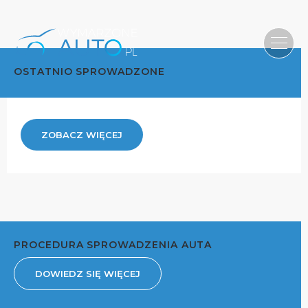
OSTATNIO SPROWADZONE
ZOBACZ WIĘCEJ
PROCEDURA SPROWADZENIA AUTA
DOWIEDZ SIĘ WIĘCEJ