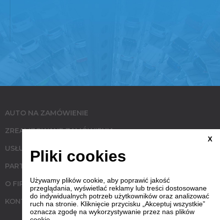
AUTO NA ZAMÓWIENIE
ZREALIZOWANE ZAMÓWIENIA
X
USŁUGI
Pliki cookies
PARTNERZY
Używamy plików cookie, aby poprawić jakość
O FIRMIE
przeglądania, wyświetlać reklamy lub treści dostosowane
do indywidualnych potrzeb użytkowników oraz analizować
KONTAKT
ruch na stronie. Kliknięcie przycisku „Akceptuj wszystkie”
oznacza zgodę na wykorzystywanie przez nas plików
cookie.