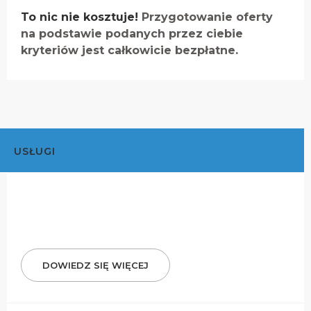
To nic nie kosztuje!
Przygotowanie oferty
na podstawie podanych przez ciebie
kryteriów jest całkowicie bezpłatne.
USŁUGI
DOWIEDZ SIĘ WIĘCEJ