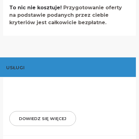
To nic nie kosztuje!
Przygotowanie oferty
na podstawie podanych przez ciebie
kryteriów jest całkowicie bezpłatne.
USŁUGI
DOWIEDZ SIĘ WIĘCEJ