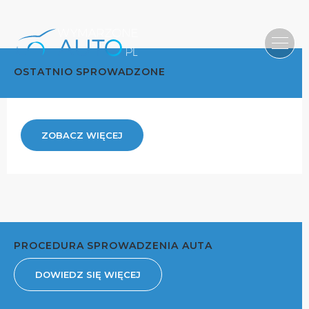
OSTATNIO SPROWADZONE
ZOBACZ WIĘCEJ
PROCEDURA SPROWADZENIA AUTA
DOWIEDZ SIĘ WIĘCEJ