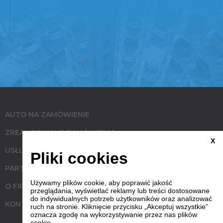
AUTO NA ZAMÓWIENIE
ZREALIZOWANE ZAMÓWIENIA
X
USŁUGI
Pliki cookies
PARTNERZY
Używamy plików cookie, aby poprawić jakość
O FIRMIE
przeglądania, wyświetlać reklamy lub treści dostosowane
do indywidualnych potrzeb użytkowników oraz analizować
KONTAKT
ruch na stronie. Kliknięcie przycisku „Akceptuj wszystkie”
oznacza zgodę na wykorzystywanie przez nas plików
cookie.