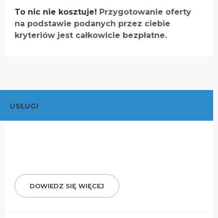
To nic nie kosztuje!
Przygotowanie oferty
na podstawie podanych przez ciebie
kryteriów jest całkowicie bezpłatne.
USŁUGI
DOWIEDZ SIĘ WIĘCEJ