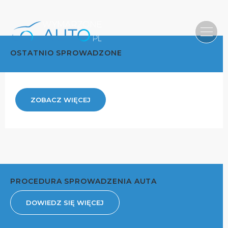
OSTATNIO SPROWADZONE
ZOBACZ WIĘCEJ
PROCEDURA SPROWADZENIA AUTA
DOWIEDZ SIĘ WIĘCEJ