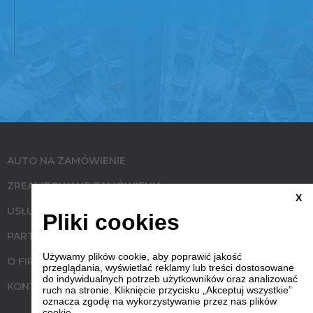
AUTO NA ZAMÓWIENIE
ZREALIZOWANE ZAMÓWIENIA
X
USŁUGI
Pliki cookies
PARTNERZY
Używamy plików cookie, aby poprawić jakość
O FIRMIE
przeglądania, wyświetlać reklamy lub treści dostosowane
do indywidualnych potrzeb użytkowników oraz analizować
KONTAKT
ruch na stronie. Kliknięcie przycisku „Akceptuj wszystkie”
oznacza zgodę na wykorzystywanie przez nas plików
cookie.