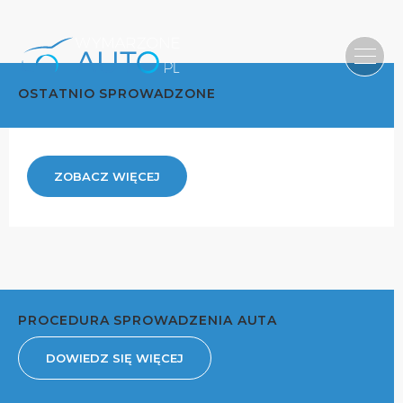
OSTATNIO SPROWADZONE
ZOBACZ WIĘCEJ
PROCEDURA SPROWADZENIA AUTA
DOWIEDZ SIĘ WIĘCEJ