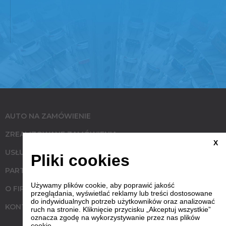
AUTO NA ZAMÓWIENIE
ZREALIZOWANE ZAMÓWIENIA
X
USŁUGI
Pliki cookies
PARTNERZY
Używamy plików cookie, aby poprawić jakość
O FIRMIE
przeglądania, wyświetlać reklamy lub treści dostosowane
do indywidualnych potrzeb użytkowników oraz analizować
KONTAKT
ruch na stronie. Kliknięcie przycisku „Akceptuj wszystkie”
oznacza zgodę na wykorzystywanie przez nas plików
cookie.