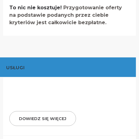
To nic nie kosztuje!
Przygotowanie oferty
na podstawie podanych przez ciebie
kryteriów jest całkowicie bezpłatne.
USŁUGI
DOWIEDZ SIĘ WIĘCEJ