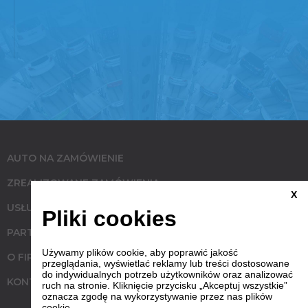
AUTO NA ZAMÓWIENIE
ZREALIZOWANE ZAMÓWIENIA
X
USŁUGI
Pliki cookies
PARTNERZY
Używamy plików cookie, aby poprawić jakość
O FIRMIE
przeglądania, wyświetlać reklamy lub treści dostosowane
do indywidualnych potrzeb użytkowników oraz analizować
KONTAKT
ruch na stronie. Kliknięcie przycisku „Akceptuj wszystkie”
oznacza zgodę na wykorzystywanie przez nas plików
cookie.