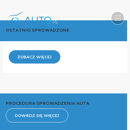
OSTATNIO SPROWADZONE
ZOBACZ WIĘCEJ
PROCEDURA SPROWADZENIA AUTA
DOWIEDZ SIĘ WIĘCEJ