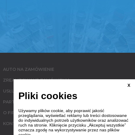
AUTO NA ZAMÓWIENIE
ZREALIZOWANE ZAMÓWIENIA
X
USŁUGI
Pliki cookies
PARTNERZY
Używamy plików cookie, aby poprawić jakość
O FIRMIE
przeglądania, wyświetlać reklamy lub treści dostosowane
do indywidualnych potrzeb użytkowników oraz analizować
KONTAKT
ruch na stronie. Kliknięcie przycisku „Akceptuj wszystkie”
oznacza zgodę na wykorzystywanie przez nas plików
cookie.