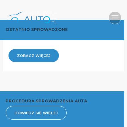
OSTATNIO SPROWADZONE
ZOBACZ WIĘCEJ
PROCEDURA SPROWADZENIA AUTA
DOWIEDZ SIĘ WIĘCEJ