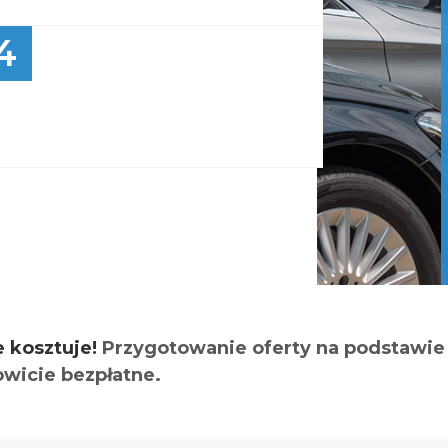
4
e kosztuje!
Przygotowanie oferty na podstawie 
owicie bezpłatne.