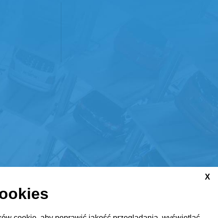
X
cookies
ów cookie, aby poprawić jakość przeglądania, wyświetlać