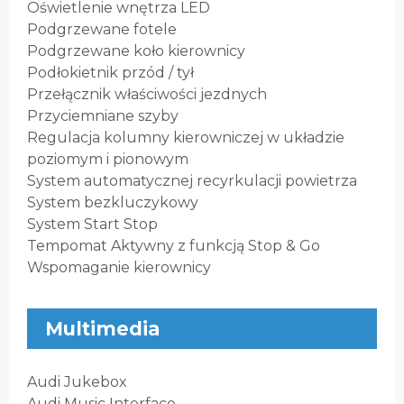
Oświetlenie wnętrza LED
Podgrzewane fotele
Podgrzewane koło kierownicy
Podłokietnik przód / tył
Przełącznik właściwości jezdnych
Przyciemniane szyby
Regulacja kolumny kierowniczej w układzie
poziomym i pionowym
System automatycznej recyrkulacji powietrza
System bezkluczykowy
System Start Stop
Tempomat Aktywny z funkcją Stop & Go
Wspomaganie kierownicy
Multimedia
Audi Jukebox
Audi Music Interface