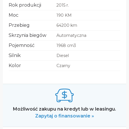
Rok produkcji
2015 r.
Moc
190 KM
Przebieg
64200 km
Skrzynia biegów
Automatyczna
Pojemność
1968 cm3
Silnik
Diesel
Kolor
Czarny
Możliwość zakupu na kredyt lub w leasingu.
Zapytaj o finansowanie »