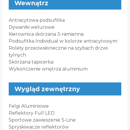
Wewnątrz
Antracytowa podsufitka
Dywaniki welurowe
Kierownica skórzana 3-ramienna
Podsufitka Individual w kolorze antracytowym
Rolety przeciwsłoneczne na szybach drzwi
tylnych
Skórzana tapicerka
Wykończenie wnętrza aluminium
Wygląd zewnętrzny
Felgi Aluminiowe
Reflektory Full LED
Sportowe zawieszenie S-Line
Spryskiwacze reflektorów