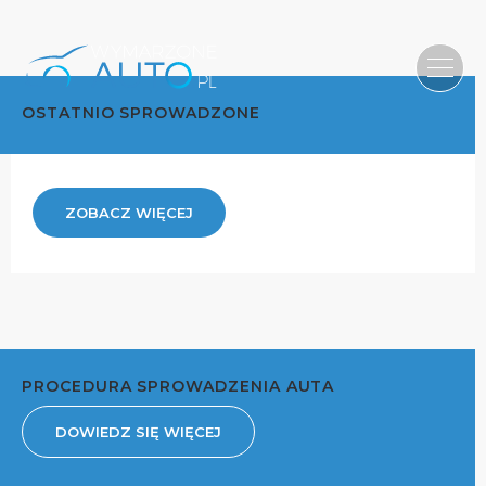
OSTATNIO SPROWADZONE
ZOBACZ WIĘCEJ
PROCEDURA SPROWADZENIA AUTA
DOWIEDZ SIĘ WIĘCEJ