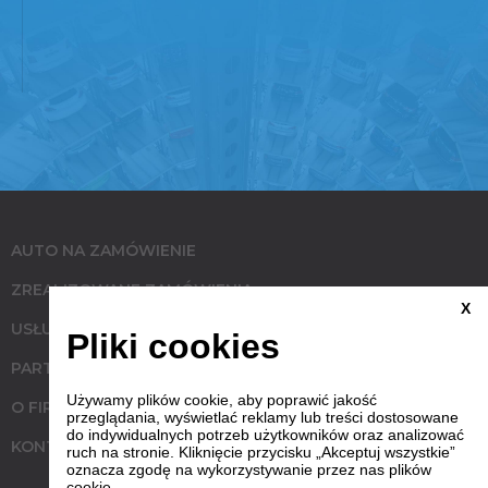
AUTO NA ZAMÓWIENIE
ZREALIZOWANE ZAMÓWIENIA
X
USŁUGI
Pliki cookies
PARTNERZY
Używamy plików cookie, aby poprawić jakość
O FIRMIE
przeglądania, wyświetlać reklamy lub treści dostosowane
do indywidualnych potrzeb użytkowników oraz analizować
KONTAKT
ruch na stronie. Kliknięcie przycisku „Akceptuj wszystkie”
oznacza zgodę na wykorzystywanie przez nas plików
cookie.