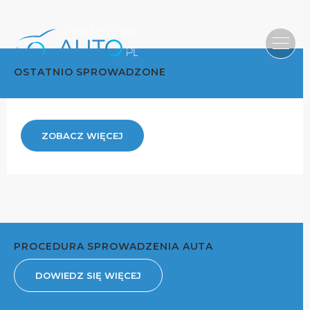
OSTATNIO SPROWADZONE
ZOBACZ WIĘCEJ
PROCEDURA SPROWADZENIA AUTA
DOWIEDZ SIĘ WIĘCEJ