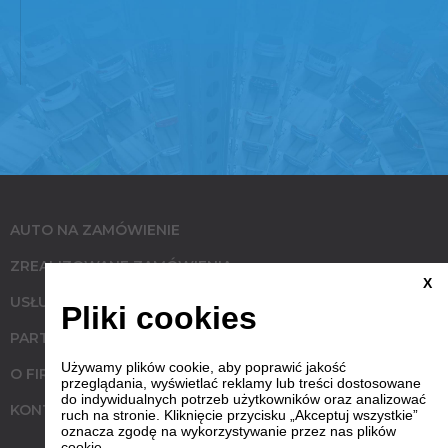
AUTO NA ZAMÓWIENIE
ZREALIZOWANE ZAMÓWIENIA
X
USŁUGI
Pliki cookies
PARTNERZY
Używamy plików cookie, aby poprawić jakość
O FIRMIE
przeglądania, wyświetlać reklamy lub treści dostosowane
do indywidualnych potrzeb użytkowników oraz analizować
KONTAKT
ruch na stronie. Kliknięcie przycisku „Akceptuj wszystkie”
oznacza zgodę na wykorzystywanie przez nas plików
cookie.