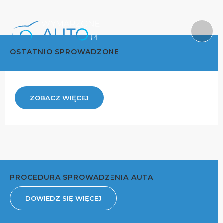
OSTATNIO SPROWADZONE
ZOBACZ WIĘCEJ
PROCEDURA SPROWADZENIA AUTA
DOWIEDZ SIĘ WIĘCEJ