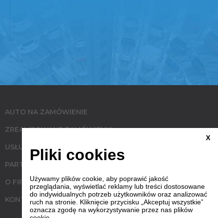
AUTO NA ZAMÓWIENIE
ZREALIZOWANE ZAMÓWIENIA
X
USŁUGI
Pliki cookies
PARTNERZY
Używamy plików cookie, aby poprawić jakość
O FIRMIE
przeglądania, wyświetlać reklamy lub treści dostosowane
do indywidualnych potrzeb użytkowników oraz analizować
KONTAKT
ruch na stronie. Kliknięcie przycisku „Akceptuj wszystkie”
oznacza zgodę na wykorzystywanie przez nas plików
cookie.