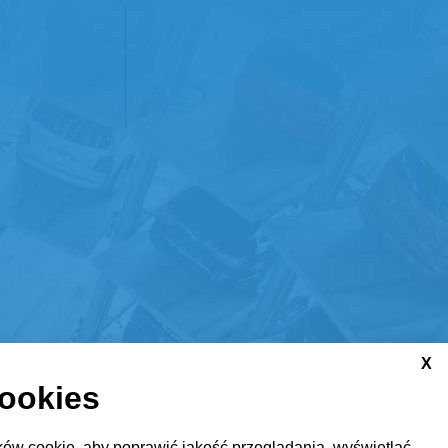
X
cookies
ów cookie, aby poprawić jakość przeglądania, wyświetlać