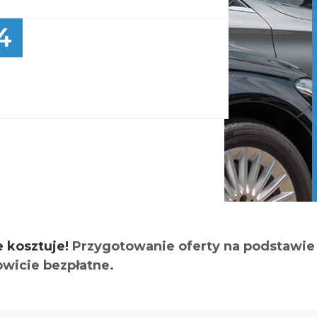
4
e kosztuje!
Przygotowanie oferty na podstawie 
owicie bezpłatne.