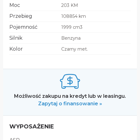
Moc
203 KM
Przebieg
108854 km
Pojemność
1999 cm3
Silnik
Benzyna
Kolor
Czarny met.
Możliwość zakupu na kredyt lub w leasingu.
Zapytaj o finansowanie »
WYPOSAŻENIE