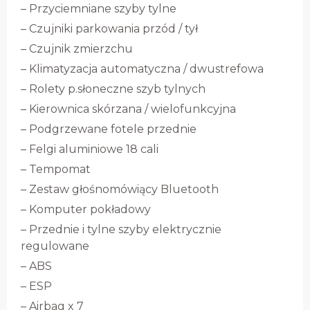
– Przyciemniane szyby tylne
– Czujniki parkowania przód / tył
– Czujnik zmierzchu
– Klimatyzacja automatyczna / dwustrefowa
– Rolety p.słoneczne szyb tylnych
– Kierownica skórzana / wielofunkcyjna
– Podgrzewane fotele przednie
– Felgi aluminiowe 18 cali
– Tempomat
– Zestaw głośnomówiący Bluetooth
– Komputer pokładowy
– Przednie i tylne szyby elektrycznie
regulowane
– ABS
– ESP
– Airbag x 7