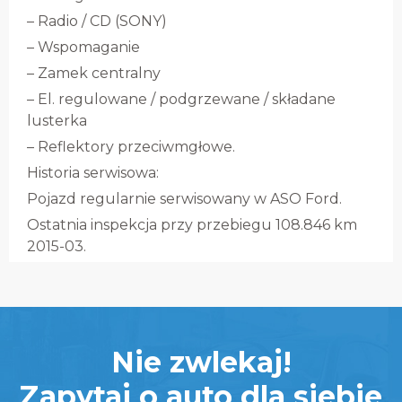
– Radio / CD (SONY)
– Wspomaganie
– Zamek centralny
– El. regulowane / podgrzewane / składane
lusterka
– Reflektory przeciwmgłowe.
Historia serwisowa:
Pojazd regularnie serwisowany w ASO Ford.
Ostatnia inspekcja przy przebiegu 108.846 km
2015-03.
Nie zwlekaj!
Zapytaj o auto dla siebie