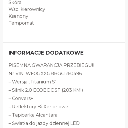
Skóra
Wsp. kierownicy
Ksenony
Tempomat
INFORMACJE DODATKOWE
PISEMNA GWARANCJA PRZEBIEGU!!
Nr VIN: WF0GXXGBBGCR60496
– Wersja „Titanium S”
– Silnik 2.0 ECOBOOST (203 KM!)
– Convers+
– Reflektory Bi-Xenonowe
– Tapicerka Alcantara
– Światła do jazdy dziennej LED