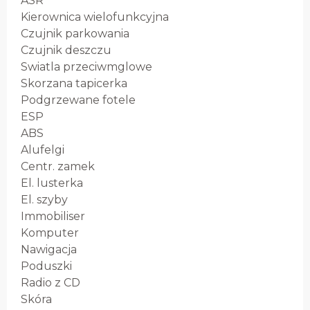
ASR
Kierownica wielofunkcyjna
Czujnik parkowania
Czujnik deszczu
Swiatla przeciwmglowe
Skorzana tapicerka
Podgrzewane fotele
ESP
ABS
Alufelgi
Centr. zamek
El. lusterka
El. szyby
Immobiliser
Komputer
Nawigacja
Poduszki
Radio z CD
Skóra