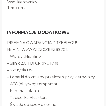
Wsp. kierownicy
Tempomat
INFORMACJE DODATKOWE
PISEMNA GWARANCJA PRZEBIEGU!!
Nr VIN: WVWZZZ3CZBE389702
– Wersja „Highline”
– Silnik 2.0 TDI CR (170 KM!)
– Skrzynia DSG
– Łopatki do zmiany przełożeń przy kierownicy
– ACC (Aktywny tempomat)
– Kamera cofania
– Tapicerka Alcantara
– Światła do jazdy dziennej