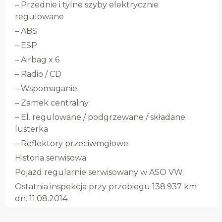
– Przednie i tylne szyby elektrycznie
regulowane
– ABS
– ESP
– Airbag x 6
– Radio / CD
– Wspomaganie
– Zamek centralny
– El. regulowane / podgrzewane / składane
lusterka
– Reflektory przeciwmgłowe.
Historia serwisowa:
Pojazd regularnie serwisowany w ASO VW.
Ostatnia inspekcja przy przebiegu 138.937 km
dn. 11.08.2014.