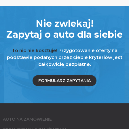
Nie zwlekaj!
Zapytaj o auto dla siebie
To nic nie kosztuje!
Przygotowanie oferty na
podstawie podanych przez ciebie kryteriów jest
całkowicie bezpłatne.
FORMULARZ ZAPYTANIA
AUTO NA ZAMÓWIENIE