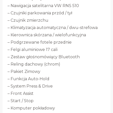
– Nawigacja satelitarna VW RNS 510
– Czujniki parkowania przód / tył
– Czujnik zmierzchu
– Klimatyzacja automatyczna / dwu-strefowa
– Kierownica skórzana / wielofunkcyjna
– Podgrzewane fotele przednie
– Felgi aluminiowe 17 cali
– Zestaw głośnomówiący Bluetooth
– Reling dachowy (chrom)
– Pakiet Zimowy
– Funkcja Auto-Hold
– System Press & Drive
– Front Assist
– Start / Stop
– Komputer pokładowy