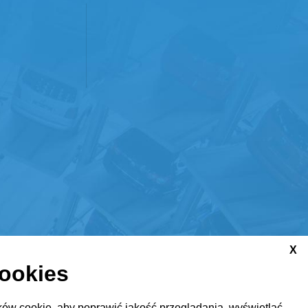
X
cookies
ów cookie, aby poprawić jakość przeglądania, wyświetlać