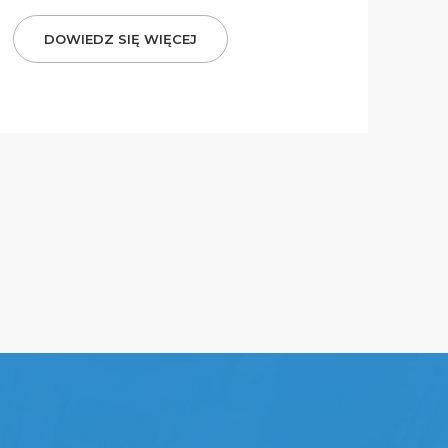
DOWIEDZ SIĘ WIĘCEJ