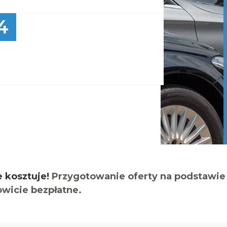
4
e kosztuje!
Przygotowanie oferty na podstawie 
owicie bezpłatne.