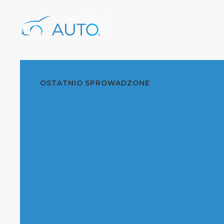
OSTATNIO SPROWADZONE