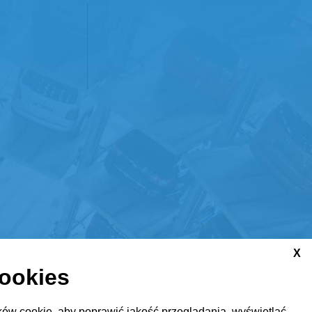
X
cookies
ów cookie, aby poprawić jakość przeglądania, wyświetlać