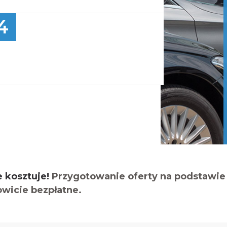
4
e kosztuje!
Przygotowanie oferty na podstawie 
owicie bezpłatne.