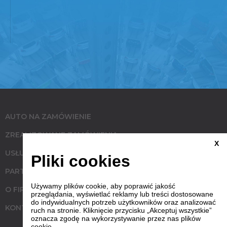
AUTO NA ZAMÓWIENIE
ZREALIZOWANE ZAMÓWIENIA
X
USŁUGI
Pliki cookies
PARTNERZY
Używamy plików cookie, aby poprawić jakość
O FIRMIE
przeglądania, wyświetlać reklamy lub treści dostosowane
do indywidualnych potrzeb użytkowników oraz analizować
KONTAKT
ruch na stronie. Kliknięcie przycisku „Akceptuj wszystkie”
oznacza zgodę na wykorzystywanie przez nas plików
cookie.