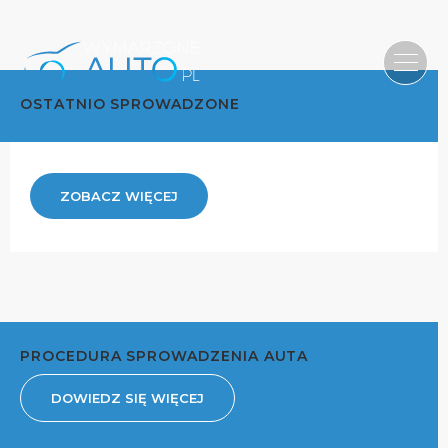
OSTATNIO SPROWADZONE
ZOBACZ WIĘCEJ
PROCEDURA SPROWADZENIA AUTA
DOWIEDZ SIĘ WIĘCEJ