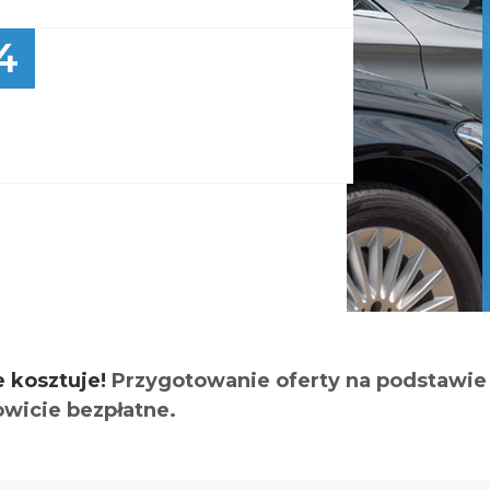
4
e kosztuje!
Przygotowanie oferty na podstawie 
owicie bezpłatne.