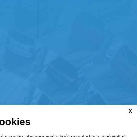
X
cookies
ów cookie, aby poprawić jakość przeglądania, wyświetlać