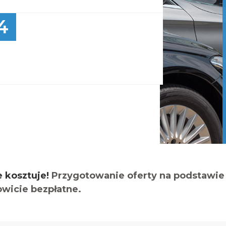
4
e kosztuje!
Przygotowanie oferty na podstawie 
owicie bezpłatne.