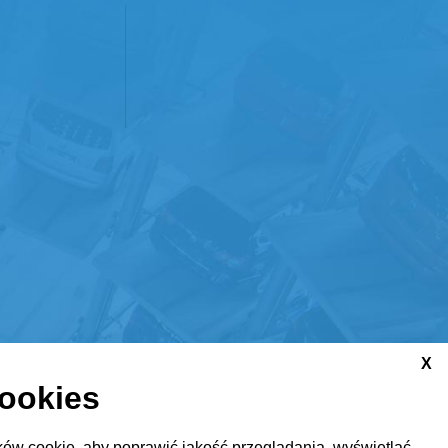
X
cookies
ów cookie, aby poprawić jakość przeglądania, wyświetlać