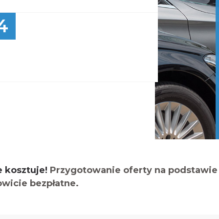
4
e kosztuje!
Przygotowanie oferty na podstawie 
owicie bezpłatne.