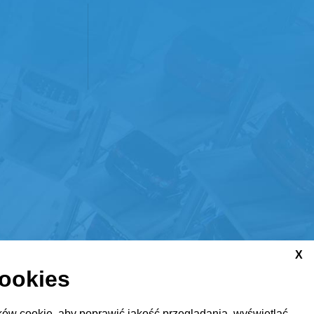
X
cookies
ów cookie, aby poprawić jakość przeglądania, wyświetlać