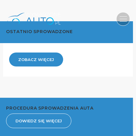
OSTATNIO SPROWADZONE
ZOBACZ WIĘCEJ
PROCEDURA SPROWADZENIA AUTA
DOWIEDZ SIĘ WIĘCEJ