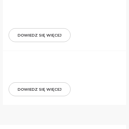
DOWIEDZ SIĘ WIĘCEJ
DOWIEDZ SIĘ WIĘCEJ