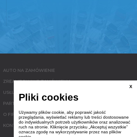
AUTO NA ZAMÓWIENIE
ZREALIZOWANE ZAMÓWIENIA
X
USŁUGI
Pliki cookies
PARTNERZY
Używamy plików cookie, aby poprawić jakość
O FIRMIE
przeglądania, wyświetlać reklamy lub treści dostosowane
do indywidualnych potrzeb użytkowników oraz analizować
KONTAKT
ruch na stronie. Kliknięcie przycisku „Akceptuj wszystkie”
oznacza zgodę na wykorzystywanie przez nas plików
cookie.