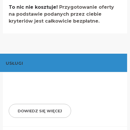
To nic nie kosztuje!
Przygotowanie oferty
na podstawie podanych przez ciebie
kryteriów jest całkowicie bezpłatne.
USŁUGI
DOWIEDZ SIĘ WIĘCEJ