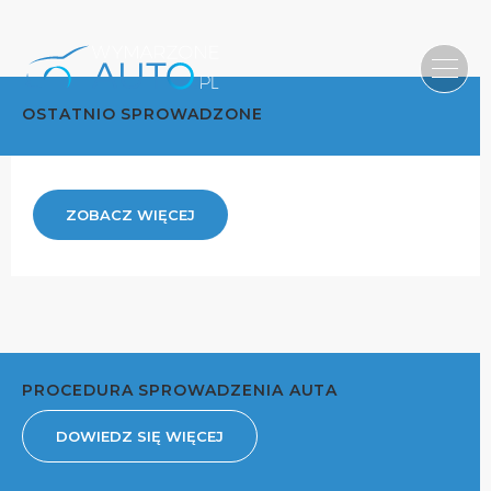
OSTATNIO SPROWADZONE
ZOBACZ WIĘCEJ
PROCEDURA SPROWADZENIA AUTA
DOWIEDZ SIĘ WIĘCEJ