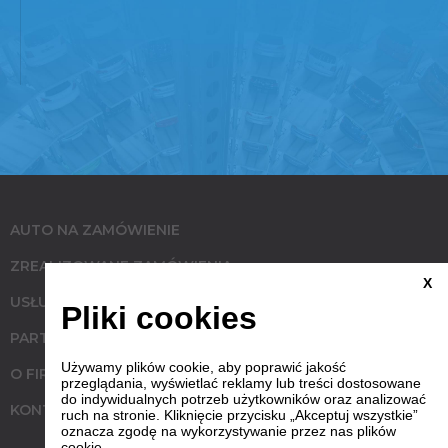
AUTO NA ZAMÓWIENIE
ZREALIZOWANE ZAMÓWIENIA
X
USŁUGI
Pliki cookies
PARTNERZY
Używamy plików cookie, aby poprawić jakość
O FIRMIE
przeglądania, wyświetlać reklamy lub treści dostosowane
do indywidualnych potrzeb użytkowników oraz analizować
KONTAKT
ruch na stronie. Kliknięcie przycisku „Akceptuj wszystkie”
oznacza zgodę na wykorzystywanie przez nas plików
cookie.