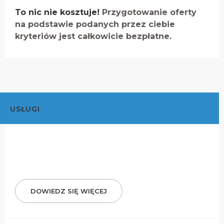
To nic nie kosztuje!
Przygotowanie oferty
na podstawie podanych przez ciebie
kryteriów jest całkowicie bezpłatne.
USŁUGI
DOWIEDZ SIĘ WIĘCEJ