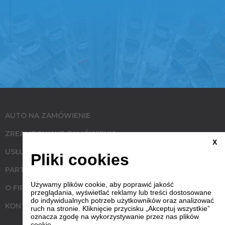
AUTO NA ZAMÓWIENIE
ZREALIZOWANE ZAMÓWIENIA
X
USŁUGI
Pliki cookies
PARTNERZY
Używamy plików cookie, aby poprawić jakość
O FIRMIE
przeglądania, wyświetlać reklamy lub treści dostosowane
do indywidualnych potrzeb użytkowników oraz analizować
KONTAKT
ruch na stronie. Kliknięcie przycisku „Akceptuj wszystkie”
oznacza zgodę na wykorzystywanie przez nas plików
cookie.