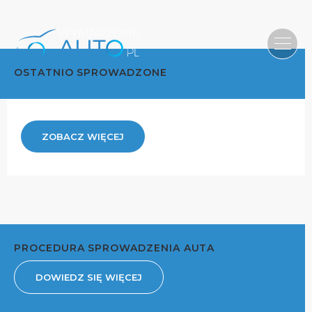
OSTATNIO SPROWADZONE
ZOBACZ WIĘCEJ
PROCEDURA SPROWADZENIA AUTA
DOWIEDZ SIĘ WIĘCEJ